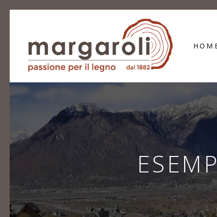
HOM
ESEMP