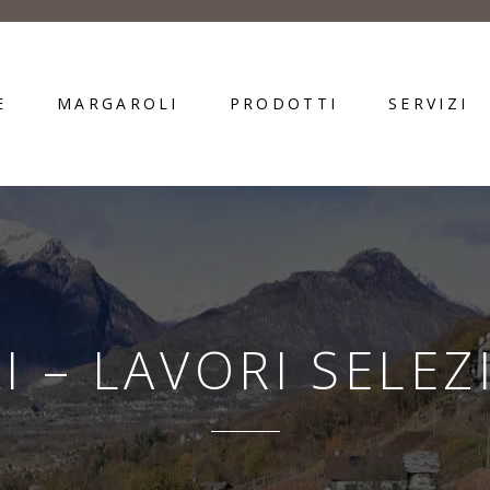
E
MARGAROLI
PRODOTTI
SERVIZI
I – LAVORI SELEZ