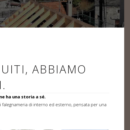
GUITI, ABBIAMO
.
ne ha una storia a sé.
ni di falegnameria di interno ed esterno, pensata per una