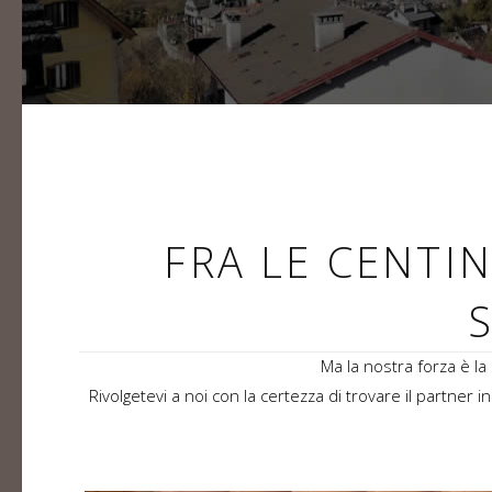
FRA LE CENTIN
Ma la nostra forza è la
Rivolgetevi a noi con la certezza di trovare il partner 