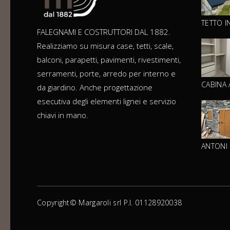
TETTO I
FALEGNAMI E COSTRUTTORI DAL 1882.
Realizziamo su misura case, tetti, scale,
balconi, parapetti, pavimenti, rivestimenti,
serramenti, porte, arredo per interno e
CABINA
da giardino. Anche progettazione
esecutiva degli elementi lignei e servizio
chiavi in mano.
ANTONI 
Copyright© Margaroli srl P.I. 01128920038