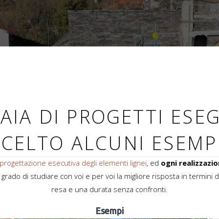
AIA DI PROGETTI ESE
SCELTO ALCUNI ESEMPI
progettazione esecutiva degli elementi lignei
, ed
ogni realizzazio
in grado di studiare con voi e per voi la migliore risposta in termi
resa e una durata senza confronti.
Esempi