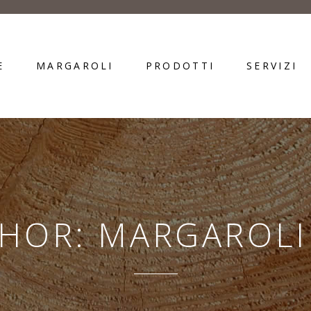
E
MARGAROLI
PRODOTTI
SERVIZI
HOR: MARGAROLI