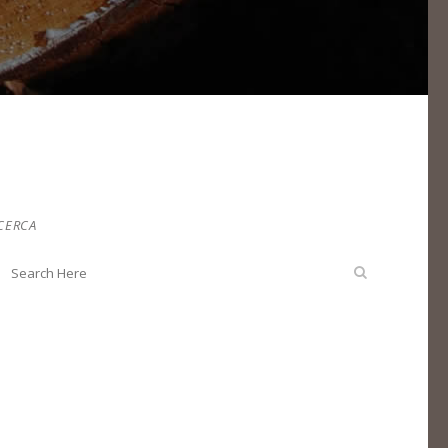
CERCA