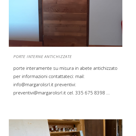
PORTE INTERNE ANTICHIZZATE
porte interamente su misura in abete antichizzato
per informazioni contattateci: mail:
info@margarolisrl.it preventivi:
preventivi@margarolisrl.it cel. 335 675 8398 ...