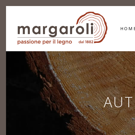
HOM
AUT