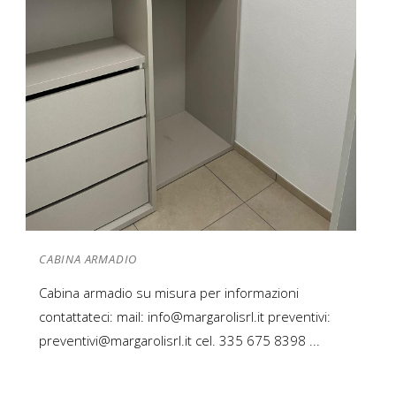
CABINA ARMADIO
Cabina armadio su misura per informazioni
contattateci: mail: info@margarolisrl.it preventivi:
preventivi@margarolisrl.it cel. 335 675 8398 ...