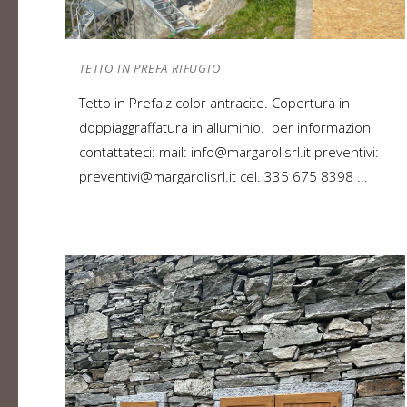
TETTO IN PREFA RIFUGIO
Tetto in Prefalz color antracite. Copertura in
doppiaggraffatura in alluminio. per informazioni
contattateci: mail: info@margarolisrl.it preventivi:
preventivi@margarolisrl.it cel. 335 675 8398 ...