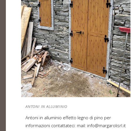
ANTONI IN ALLUMINIO
Antoni in alluminio effetto legno di pino per
informazioni contattateci: mail: info@margarolisrl.it