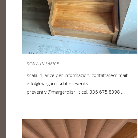
SCALA IN LARICE
scala in larice per informazioni contattateci: mail:
info@margarolisrl.it preventivi:
preventivi@margarolisrl.it cel. 335 675 8398 ...