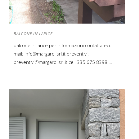
BALCONE IN LARICE
balcone in larice per informazioni contattateci:
mail: info@margarolisrl.it preventivi:
preventivi@margarolisrl.it cel. 335 675 8398 ...