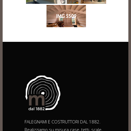
IMG 5509
FALEGNAMI E COSTRUTTORI DAL 1882.
Realizziamo su misura case, tetti, scale,