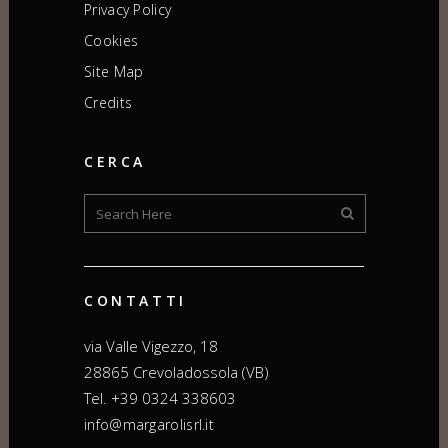
Privacy Policy
Cookies
Site Map
Credits
CERCA
CONTATTI
via Valle Vigezzo, 18
28865 Crevoladossola (VB)
Tel. +39 0324 338603
info@margarolisrl.it