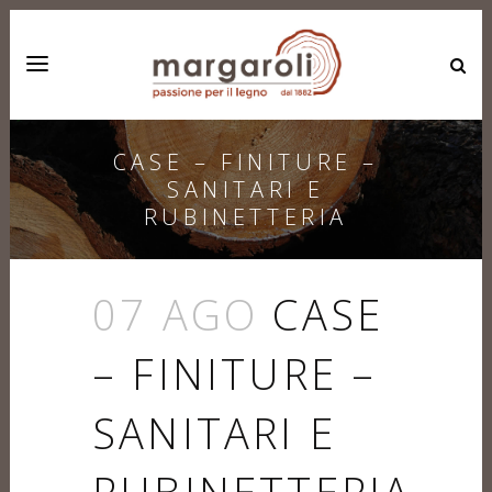
CASE – FINITURE –
SANITARI E
RUBINETTERIA
07 AGO
CASE
– FINITURE –
SANITARI E