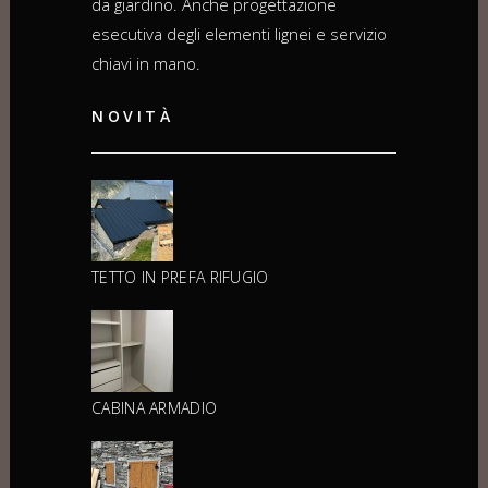
da giardino. Anche progettazione
esecutiva degli elementi lignei e servizio
chiavi in mano.
NOVITÀ
TETTO IN PREFA RIFUGIO
CABINA ARMADIO