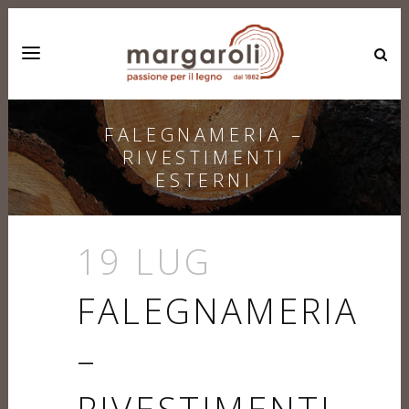
FALEGNAMERIA –
RIVESTIMENTI
ESTERNI
19 LUG
FALEGNAMERIA
–