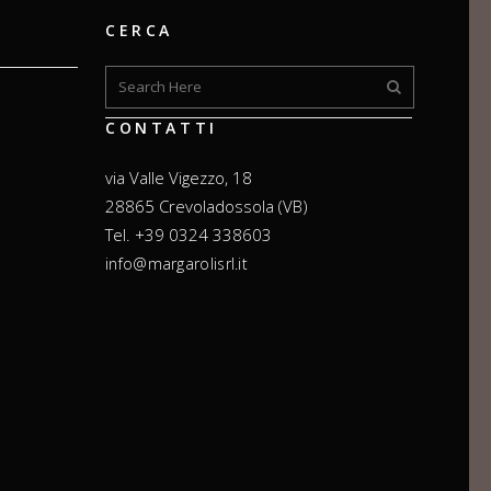
CERCA
CONTATTI
via Valle Vigezzo, 18
28865 Crevoladossola (VB)
Tel. +39 0324 338603
info@margarolisrl.it