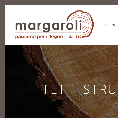
HOM
TETTI STR