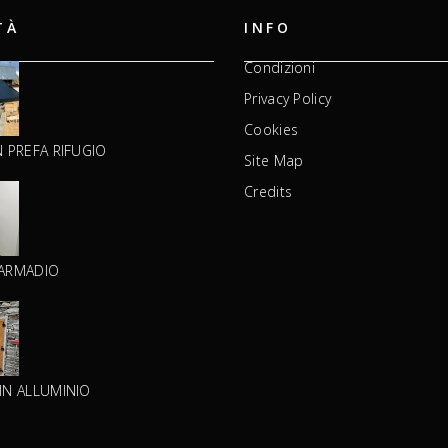
TÀ
INFO
Condizioni
Privacy Policy
Cookies
N PREFA RIFUGIO
Site Map
Credits
 ARMADIO
IN ALLUMINIO