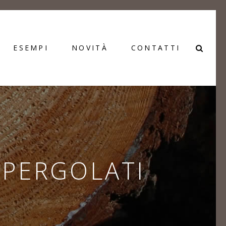
ESEMPI
NOVITÀ
CONTATTI
 PERGOLATI