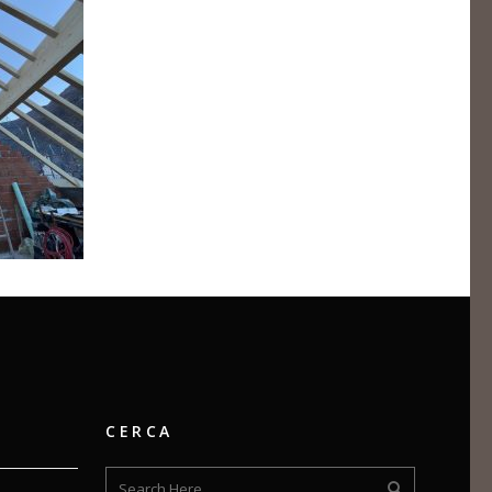
CERCA