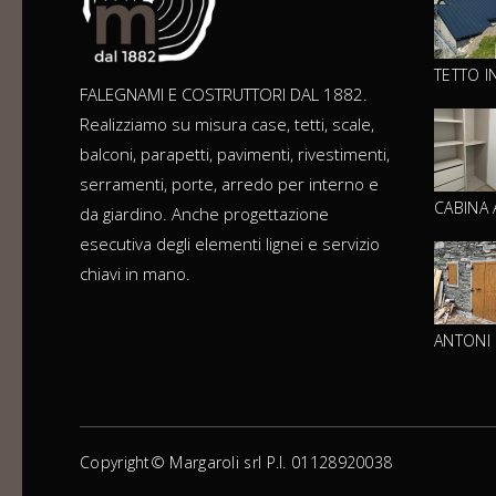
TETTO I
FALEGNAMI E COSTRUTTORI DAL 1882.
Realizziamo su misura case, tetti, scale,
balconi, parapetti, pavimenti, rivestimenti,
serramenti, porte, arredo per interno e
CABINA
da giardino. Anche progettazione
esecutiva degli elementi lignei e servizio
chiavi in mano.
ANTONI 
Copyright© Margaroli srl P.I. 01128920038