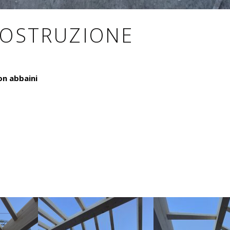
COSTRUZIONE
on abbaini