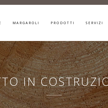
E
MARGAROLI
PRODOTTI
SERVIZI
TTO IN COSTRUZI