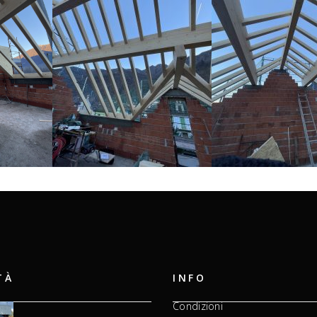
TÀ
INFO
Condizioni